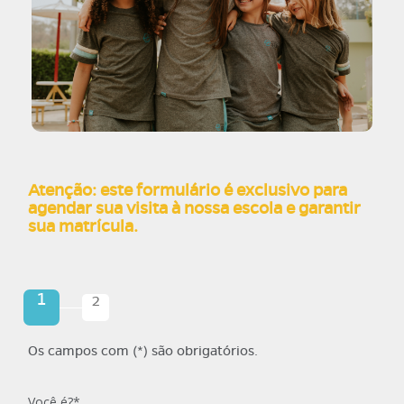
Você é?*